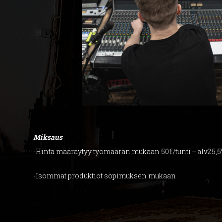
Miksaus
-Hinta määräytyy työmäärän mukaan 50€/tunti + alv25,
-Isommat produktiot sopimuksen mukaan