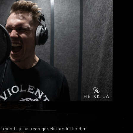
tää bändi- ja pa-treenejä sekä produktioiden