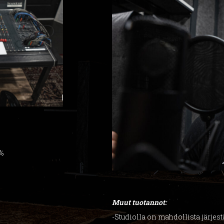
5%
Muut tuotannot:
-Studiolla on mahdollista järjes